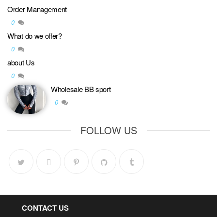
Order Management
0
What do we offer?
0
about Us
0
Wholesale BB sport
0
FOLLOW US
CONTACT US