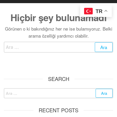
TR
Hiçbir şey bulunamadı
Görünen o ki bakındığınız her ne ise bulamıyoruz. Belki
arama özelliği yardımcı olabilir.
SEARCH
RECENT POSTS